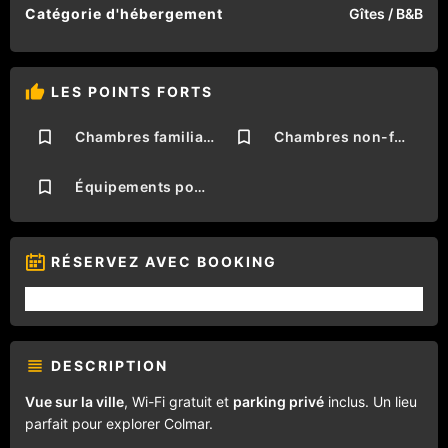
Catégorie d'hébergement
Gîtes / B&B
LES POINTS FORTS
Chambres familiales
Chambres non-fumeurs
Équipements pour les personnes handicapées
RÉSERVEZ AVEC BOOKING
DESCRIPTION
Vue sur la ville
, Wi-Fi gratuit et
parking privé
inclus. Un lieu
parfait pour explorer Colmar.