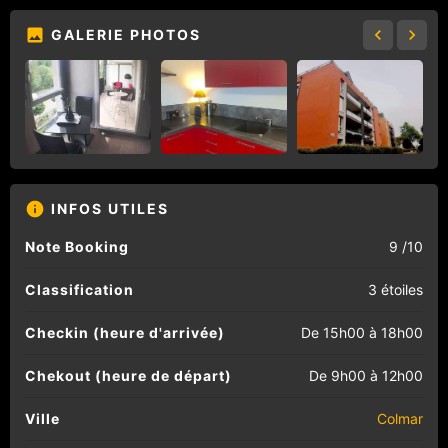
GALERIE PHOTOS
INFOS UTILES
Note Booking
9 /10
Classification
3 étoiles
Checkin (heure d'arrivée)
De 15h00 à 18h00
Chekout (heure de départ)
De 9h00 à 12h00
Ville
Colmar