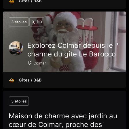
Gîtes / B&B
3 étoiles
9,1/10
Explorez Colmar depuis le
charme du gîte Le Barocco
Colmar
Gîtes / B&B
3 étoiles
Maison de charme avec jardin au
cœur de Colmar, proche des