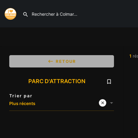
1
rés
RETOUR
PARC D'ATTRACTION
Trier par
Plus récents