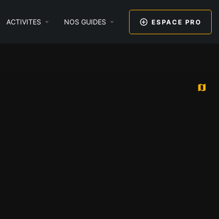
ACTIVITES
NOS GUIDES
ESPACE PRO
+
−