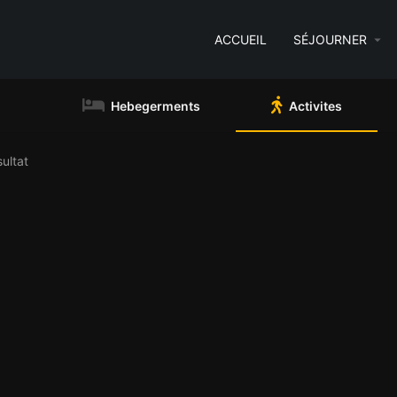
ACCUEIL
SÉJOURNER
Hebegerments
Activites
ultat