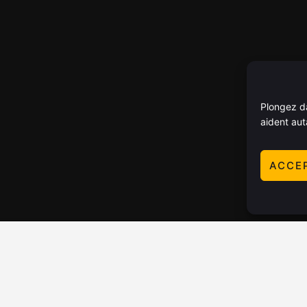
Plongez da
aident aut
ACCE
SÉJOURNER
ACTIVITÉS
NOS