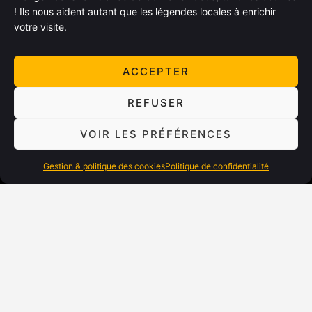
! Ils nous aident autant que les légendes locales à enrichir
votre visite.
ACCEPTER
REFUSER
VOIR LES PRÉFÉRENCES
Gestion & politique des cookies
Politique de confidentialité
PARTENARIATS
Partenariats
Kit Presse