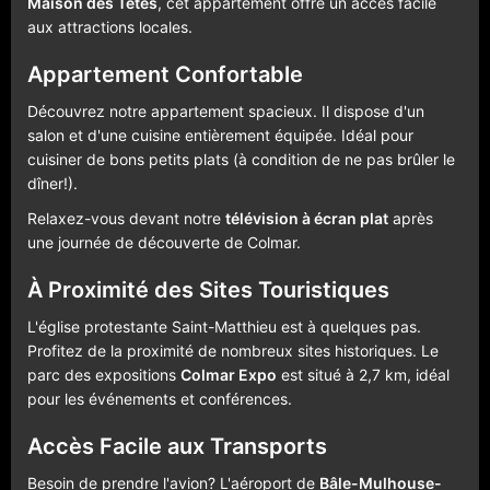
Maison des Têtes
, cet appartement offre un accès facile
aux attractions locales.
Appartement Confortable
Découvrez notre appartement spacieux. Il dispose d'un
salon et d'une cuisine entièrement équipée. Idéal pour
cuisiner de bons petits plats (à condition de ne pas brûler le
dîner!).
Relaxez-vous devant notre
télévision à écran plat
après
une journée de découverte de Colmar.
À Proximité des Sites Touristiques
L'église protestante Saint-Matthieu est à quelques pas.
Profitez de la proximité de nombreux sites historiques. Le
parc des expositions
Colmar Expo
est situé à 2,7 km, idéal
pour les événements et conférences.
Accès Facile aux Transports
Besoin de prendre l'avion? L'aéroport de
Bâle-Mulhouse-