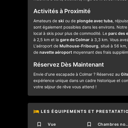
Activités à Proximité
Amateurs de
ski
ou de
plongée avec tuba
, réjoui
sont également possibles dans les environs. Notr
local à skis pour plus de commodité. Le
parc des 
à 2,5 km et la
gare de Colmar
à 3,3 km. Vous avez
L'aéroport de
Mulhouse-Fribourg
, situé à 56 km,
de
navette aéroport
moyennant des frais supplém
Réservez Dès Maintenant
Envie d'une escapade à Colmar ? Réservez au
Git
expérience unique dans un cadre historique et con
votre séjour de rêve vous attend !
LES ÉQUIPEMENTS ET PRESTATATI
Vue
Chambres non-fu