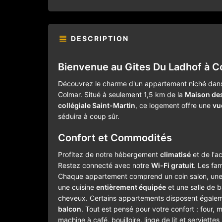
DESCRIPTION
Bienvenue au
Gites Du Ladhof
à C
Découvrez le charme d'un appartement niché dan
Colmar. Situé à seulement 1,5 km de la
Maison des
collégiale Saint-Martin
, ce logement offre une
vu
séduira à coup sûr.
Confort et Commodités
Profitez de notre hébergement
climatisé
et de l'a
Restez connecté avec notre
Wi-Fi gratuit
. Les fam
Chaque appartement comprend un coin salon, un
une cuisine
entièrement équipée
et une salle de b
cheveux. Certains appartements disposent égale
balcon
. Tout est pensé pour votre confort : four, m
machine à café, bouilloire, linge de lit et serviettes